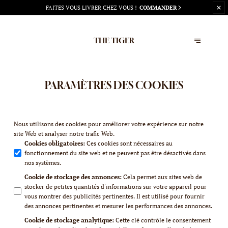
FAITES
VOUS LIVRER CHEZ VOUS !
COMMANDER
THE TIGER
PARAMÈTRES DES COOKIES
Nous utilisons des cookies pour améliorer votre expérience sur notre
site Web et analyser notre trafic Web.
Cookies obligatoires
:
Ces cookies sont nécessaires au
fonctionnement du site web et ne peuvent pas être désactivés dans
nos systèmes.
Cookie de stockage des annonces
:
Cela permet aux sites web de
stocker de petites quantités d'informations sur votre appareil pour
vous montrer des publicités pertinentes. Il est utilisé pour fournir
des annonces pertinentes et mesurer les performances des annonces.
Cookie de stockage analytique
:
Cette clé contrôle le consentement